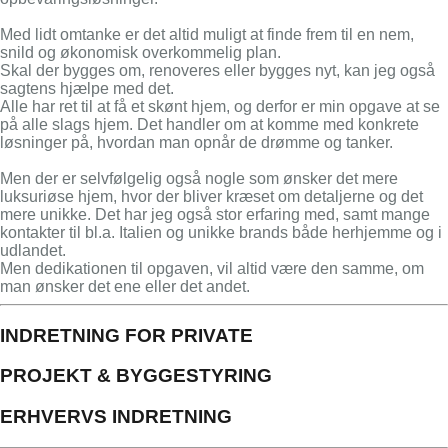
Med lidt omtanke er det altid muligt at finde frem til en nem,
snild og økonomisk overkommelig plan.
Skal der bygges om, renoveres eller bygges nyt, kan jeg også
sagtens hjælpe med det.
Alle har ret til at få et skønt hjem, og derfor er min opgave at se
på alle slags hjem. Det handler om at komme med konkrete
løsninger på, hvordan man opnår de drømme og tanker.
Men der er selvfølgelig også nogle som ønsker det mere
luksuriøse hjem, hvor der bliver kræset om detaljerne og det
mere unikke. Det har jeg også stor erfaring med, samt mange
kontakter til bl.a. Italien og unikke brands både herhjemme og i
udlandet.
Men dedikationen til opgaven, vil altid være den samme, om
man ønsker det ene eller det andet.
INDRETNING FOR PRIVATE
PROJEKT & BYGGESTYRING
ERHVERVS INDRETNING